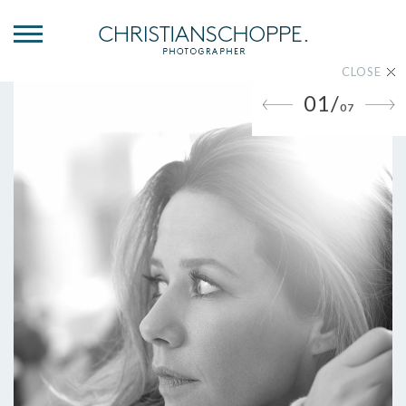
CLOSE
01/
07